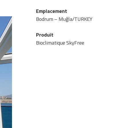
Emplacement
Bodrum – Muğla/TURKEY
Produit
Bioclimatique SkyFree