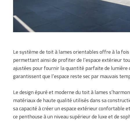
Le système de toit à lames orientables offre à la foi
permettant ainsi de profiter de l’espace extérieur to
ajustées pour fournir la quantité parfaite de lumière 
garantissent que l’espace reste sec par mauvais temp
Le design épuré et moderne du toit à lames s’harmoni
matériaux de haute qualité utilisés dans sa construct
sa capacité à créer un espace extérieur confortable et
ce penthouse à un niveau supérieur de luxe et de soph