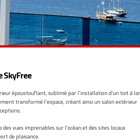
e SkyFree
eur époustouflant, sublimé par l’installation d’un toit à l
tement transformé l’espace, créant ainsi un salon extérieur
éceptions.
e des vues imprenables sur l’océan et des sites locaux
ort de plaisance.