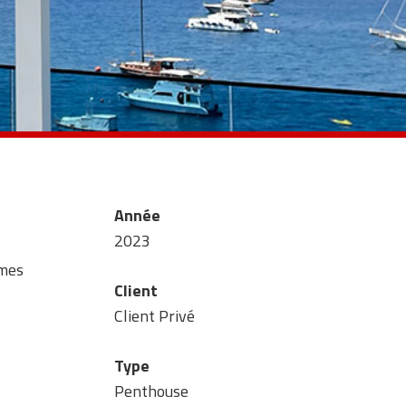
Année
2023
ames
Client
Client Privé
Type
Penthouse