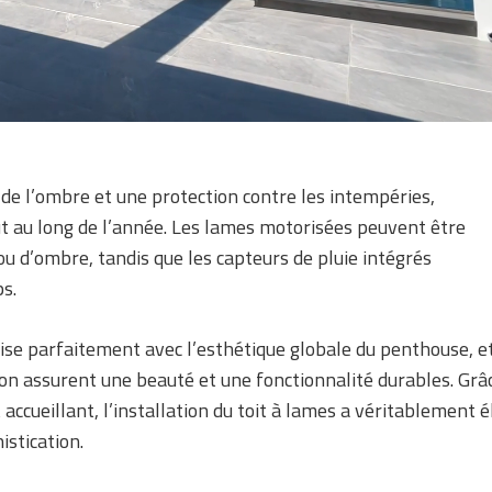
s de l’ombre et une protection contre les intempéries,
ut au long de l’année. Les lames motorisées peuvent être
ou d’ombre, tandis que les capteurs de pluie intégrés
s.
se parfaitement avec l’esthétique globale du penthouse, et
ion assurent une beauté et une fonctionnalité durables. Grâ
 accueillant, l’installation du toit à lames a véritablement 
istication.